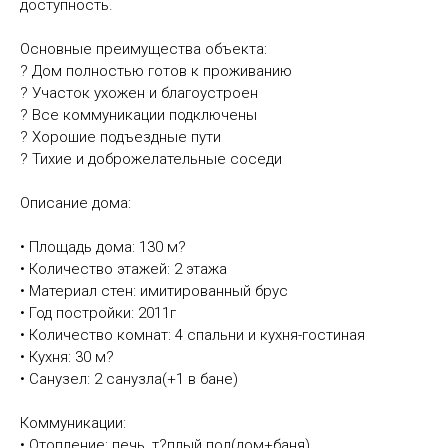
доступность.
Основные преимущества объекта:
? Дом полностью готов к проживанию
? Участок ухожен и благоустроен
? Все коммуникации подключены
? Хорошие подъездные пути
? Тихие и доброжелательные соседи
Описание дома:
• Площадь дома: 130 м?
• Количество этажей: 2 этажа
• Материал стен: имитированный брус
• Год постройки: 2011г
• Количество комнат: 4 спальни и кухня-гостиная
• Кухня: 30 м?
• Санузел: 2 санузла(+1 в бане)
Коммуникации:
• Отопление: печь, т?плый пол(дом+баня)