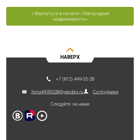
< Вернуться в каталог «Загородная
недвижимость»
НАВЕРХ
+7 (812) 449-35-28
fenix4493528@yandex.ru
Сотрудники
Следуйте за нами