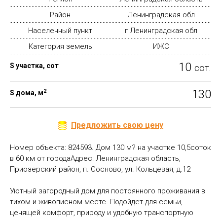
Район
Ленинградская обл
Населенный пункт
г Ленинградская обл
Категория земель
ИЖС
10
S участка, сот
сот.
2
130
S дома, м
Предложить свою цену
Номер объекта: 824593. Дом 130 м? на участке 10,5соток
в 60 км от городаАдрес: Ленинградская область,
Приозерский район, п. Сосново, ул. Кольцевая, д.12
Уютный загородный дом для постоянного проживания в
тихом и живописном месте. Подойдет для семьи,
ценящей комфорт, природу и удобную транспортную