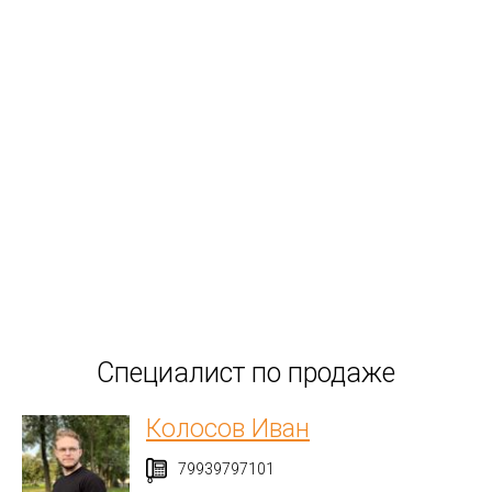
Специалист по продаже
Колосов Иван
79939797101