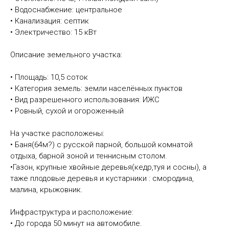
• Водоснабжение: центральное
• Канализация: септик
• Электричество: 15 кВт
Описание земельного участка:
• Площадь: 10,5 соток
• Категория земель: земли населённых пунктов
• Вид разрешенного использования: ИЖС
• Ровный, сухой и огороженный
На участке расположены:
• Баня(64м?) с русской парной, большой комнатой
отдыха, барной зоной и теннисным столом.
•Газон, крупные хвойные деревья(кедр,туя и сосны), а
таже плодовые деревья и кустарники : смородина,
малина, крыжовник.
Инфраструктура и расположение:
• До города 50 минут на автомобиле.