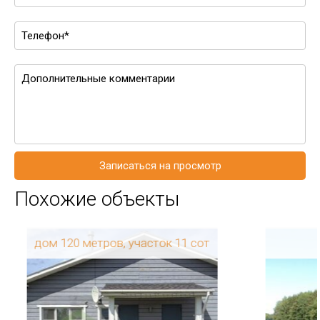
Записаться на просмотр
Похожие объекты
дом 120 метров, участок 11 сот
Регион: Ленинградская
область
Район: Выборгский