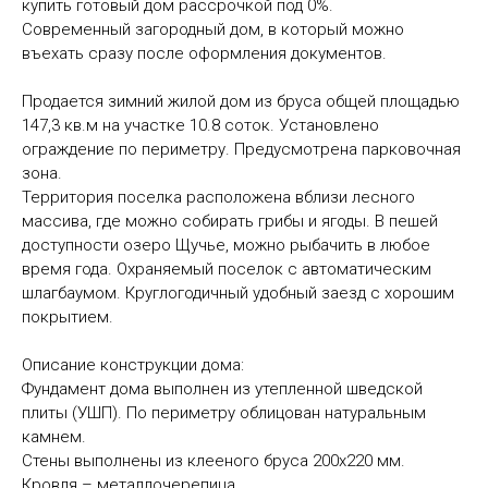
купить готовый дом рассрочкой под 0%.
Современный загородный дом, в который можно
въехать сразу после оформления документов.
Продается зимний жилой дом из бруса общей площадью
147,3 кв.м на участке 10.8 соток. Установлено
ограждение по периметру. Предусмотрена парковочная
зона.
Территория поселка расположена вблизи лесного
массива, где можно собирать грибы и ягоды. В пешей
доступности озеро Щучье, можно рыбачить в любое
время года. Охраняемый поселок с автоматическим
шлагбаумом. Круглогодичный удобный заезд с хорошим
покрытием.
Описание конструкции дома:
Фундамент дома выполнен из утепленной шведской
плиты (УШП). По периметру облицован натуральным
камнем.
Стены выполнены из клееного бруса 200х220 мм.
Кровля – металлочерепица.