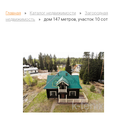
Главная
»
Каталог недвижимости
»
Загородная
недвижимость
»
дом 147 метров, участок 10 сот