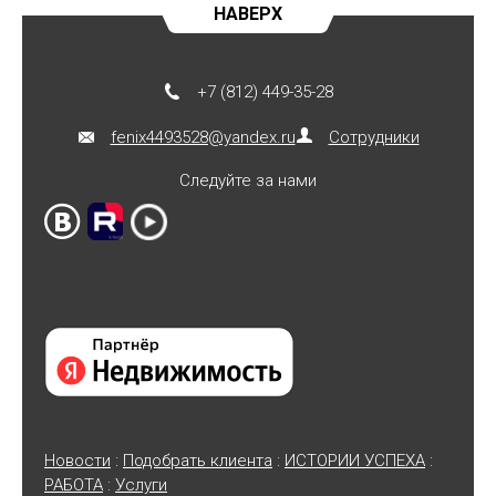
НАВЕРХ
+7 (812) 449-35-28
fenix4493528@yandex.ru
Сотрудники
Следуйте за нами
Новости
:
Подобрать клиента
:
ИСТОРИИ УСПЕХА
:
РАБОТА
:
Услуги