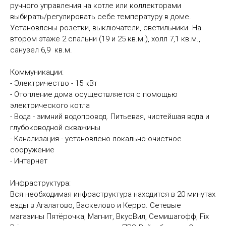
ручного управления на котле или коллекторами
выбирать/регулировать себе температуру в доме.
Установлены розетки, выключатели, светильники. На
втором этаже 2 спальни (19 и 25 кв.м.), холл 7,1 кв.м.,
санузел 6,9 кв.м.
Коммуникации:
- Электричество - 15 кВт
- Отопление дома осуществляется с помощью
электрического котла
- Вода - зимний водопровод. Питьевая, чистейшая вода и
глубоководной скважины
- Канализация - установлено локально-очистное
сооружение
- Интернет
Инфраструктура:
Вся необходимая инфраструктура находится в 20 минутах
езды в Агалатово, Васкелово и Керро. Сетевые
магазины Пятёрочка, Магнит, ВкусВил, Семишагофф, Fix