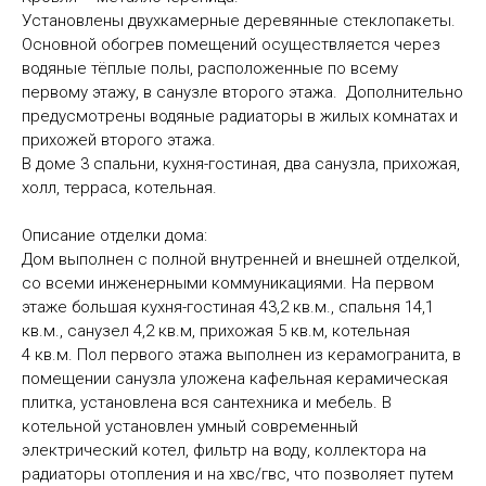
Установлены двухкамерные деревянные стеклопакеты.
Основной обогрев помещений осуществляется через
водяные тёплые полы, расположенные по всему
первому этажу, в санузле второго этажа. Дополнительно
предусмотрены водяные радиаторы в жилых комнатах и
прихожей второго этажа.
В доме 3 спальни, кухня-гостиная, два санузла, прихожая,
холл, терраса, котельная.
Описание отделки дома:
Дом выполнен с полной внутренней и внешней отделкой,
со всеми инженерными коммуникациями. На первом
этаже большая кухня-гостиная 43,2 кв.м., спальня 14,1
кв.м., санузел 4,2 кв.м, прихожая 5 кв.м, котельная
4 кв.м. Пол первого этажа выполнен из керамогранита, в
помещении санузла уложена кафельная керамическая
плитка, установлена вся сантехника и мебель. В
котельной установлен умный современный
электрический котел, фильтр на воду, коллектора на
радиаторы отопления и на хвс/гвс, что позволяет путем