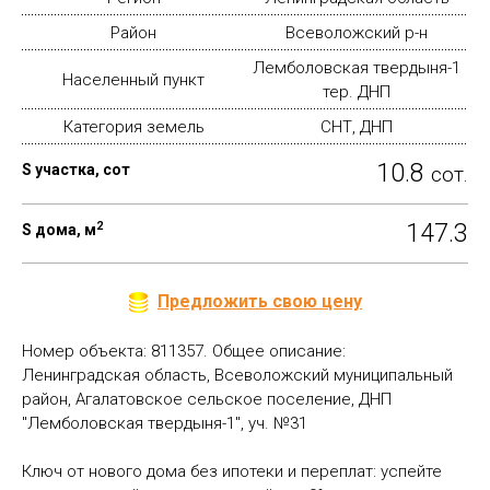
Район
Всеволожский р-н
Лемболовская твердыня-1
Населенный пункт
тер. ДНП
Категория земель
СНТ, ДНП
10.8
S участка, сот
сот.
2
147.3
S дома, м
Предложить свою цену
Номер объекта: 811357. Общее описание:
Ленинградская область, Всеволожский муниципальный
район, Агалатовское сельское поселение, ДНП
"Лемболовская твердыня-1", уч. №31
Ключ от нового дома без ипотеки и переплат: успейте