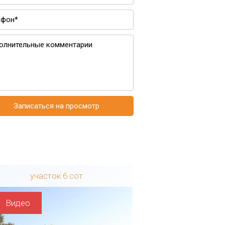
Записаться на просмотр
участок 6 сот
участок
Видео