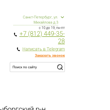
Санкт-Петербург, ул.
Михайлова д.3
с 10 до 19, пн-пт
+7 (812) 449-35-
28
Написать в Telegram
Заказать звонок
ыборгский р-н