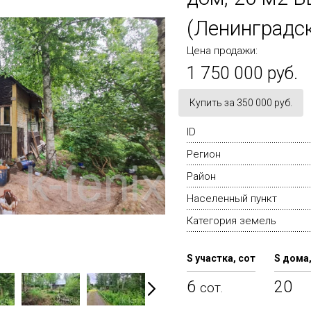
(Ленинградск
Цена продажи:
1 750 000 руб.
Купить за 350 000 руб.
ID
Регион
Район
Населенный пункт
Категория земель
S участка, сот
S дома,
6
20
сот.