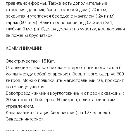
правильной формы. Также есть дополнительные
строения: дровник, баня - гостевой дом ( 70 кв.м) ,
закрытая и утепленая беседка с мангалом ( 24 кв.м) ,
гараж (50 кв.м). Залито основание под бассейн 3х4,
глубина 3 метра. Сделан дренаж по участку, все дорожки
выложены брусчаткой.
КОММУНИКАЦИИ:
Электричество - 15 Квт.
Отопление - газавого котла + твердотопливного котла (
котлы между собой спареные). Зарыт газгольдер на 600
литров. Можно подключить магистральный газ, проходит
по границе участка.
Водопровод - зимний круглогодичный от свой скважины (
30 метров ) ( бойлер на 50 литров, с дистанционным
управлением.
Канализация - стация биоочистки ( на 12 человек ).
Заведен интернет.