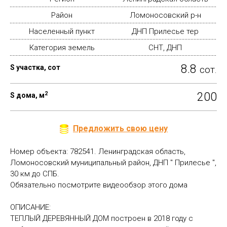
Район
Ломоносовский р-н
Населенный пункт
ДНП Прилесье тер
Категория земель
СНТ, ДНП
8.8
S участка, сот
сот.
2
200
S дома, м
Предложить свою цену
Номер объекта: 782541. Ленинградская область,
Ломоносовский муниципальный район, ДНП " Прилесье ",
30 км до СПБ.
Обязательно посмотрите видеообзор этого дома
ОПИСАНИЕ:
ТЕПЛЫЙ ДЕРЕВЯННЫЙ ДОМ построен в 2018 году с