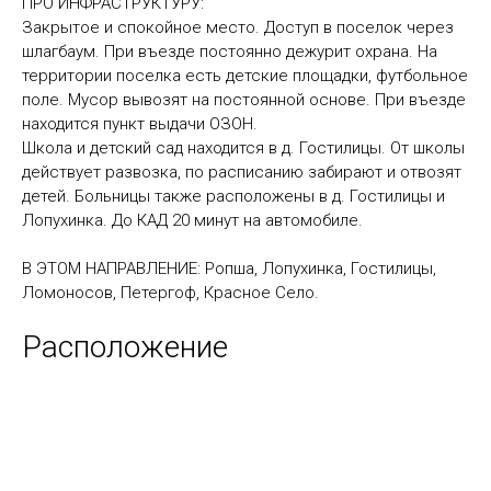
ПРО ИНФРАСТРУКТУРУ:
Закрытое и спокойное место. Доступ в поселок через
шлагбаум. При въезде постоянно дежурит охрана. На
территории поселка есть детские площадки, футбольное
поле. Мусор вывозят на постоянной основе. При въезде
находится пункт выдачи ОЗОН.
Школа и детский сад находится в д. Гостилицы. От школы
действует развозка, по расписанию забирают и отвозят
детей. Больницы также расположены в д. Гостилицы и
Лопухинка. До КАД 20 минут на автомобиле.
В ЭТОМ НАПРАВЛЕНИЕ: Ропша, Лопухинка, Гостилицы,
Ломоносов, Петергоф, Красное Село.
Расположение