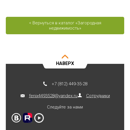
< Вернуться в каталог «Загородная
недвижимость»
НАВЕРХ
+7 (812) 449-35-28
fenix4493528@yandex.ru
Сотрудники
Следуйте за нами