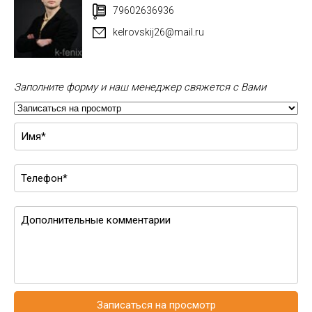
79602636936
kelrovskij26@mail.ru
Заполните форму и наш менеджер свяжется с Вами
Записаться на просмотр