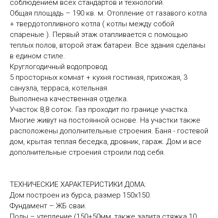
соблюдением всех стандартов и технологий.
Общая площадь – 190 кв. м. Отопление от газавого котла
+ твердотопливного котла ( котлы между собой
спареные ). Первый этаж отапливается с помощью
теплых полов, второй этаж батареи. Все здания сделаны
в едином стиле.
Круглогодичный водопровод.
5 просторных комнат + кухня гостиная, прихожая, 3
санузла, терраса, котельная.
Выполнена качественная отделка.
Участок 8,8 соток. Газ проходит по границе участка.
Многие живут на постоянной основе. На участки также
расположены дополнительные строения. Баня - гостевой
дом, крытая теплая беседка, дровник, гараж. Дом и все
дополнительные строения строили под себя.
ТЕХНИЧЕСКИЕ ХАРАКТЕРИСТИКИ ДОМА:
Дом построен из бурса, размер 150х150.
Фундамент – ЖБ сваи.
Полы – утепление (150+50мм, также залита стяжка 10