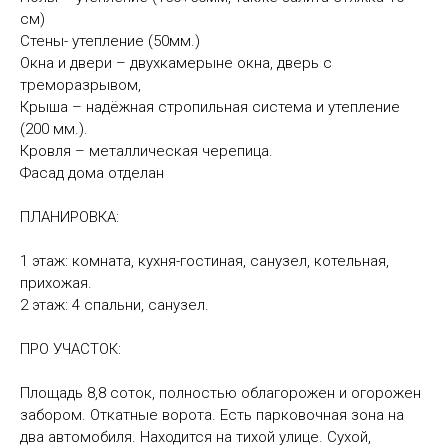
см)
Стены- утепление (50мм.)
Окна и двери – двухкамерыне окна, дверь с
треморазрывом,
Крыша – надёжная стропильная система и утепление
(200 мм.).
Кровля – металлическая черепица.
Фасад дома отделан
ПЛАНИРОВКА:
1 этаж: комната, кухня-гостиная, санузел, котельная,
прихожая.
2 этаж: 4 спальни, санузел.
ПРО УЧАСТОК:
Площадь 8,8 соток, полностью облагорожен и огорожен
забором. Откатные ворота. Есть парковочная зона на
два автомобиля. Находится на тихой улице. Сухой,