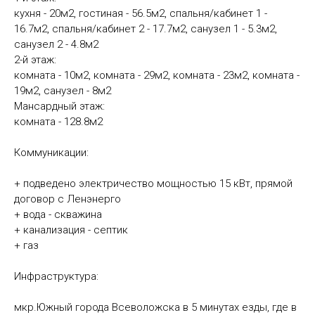
кухня - 20м2, гостиная - 56.5м2, спальня/кабинет 1 -
16.7м2, спальня/кабинет 2 - 17.7м2, санузел 1 - 5.3м2,
санузел 2 - 4.8м2
2-й этаж:
комната - 10м2, комната - 29м2, комната - 23м2, комната -
19м2, санузел - 8м2
Мансардный этаж:
комната - 128.8м2
Коммуникации:
+ подведено электричество мощностью 15 кВт, прямой
договор с Ленэнерго
+ вода - скважина
+ канализация - септик
+ газ
Инфраструктура:
мкр.Южный города Всеволожска в 5 минутах езды, где в