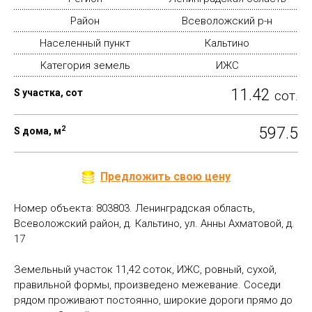
Район
Всеволожский р-н
Населенный пункт
Кальтино
Категория земель
ИЖС
11.42
S участка, сот
сот.
2
597.5
S дома, м
Предложить свою цену
Номер объекта: 803803. Ленинградская область,
Всеволожский район, д. Кальтино, ул. Анны Ахматовой, д.
17
Земельный участок 11,42 соток, ИЖС, ровный, сухой,
правильной формы, произведено межевание. Соседи
рядом проживают постоянно, широкие дороги прямо до