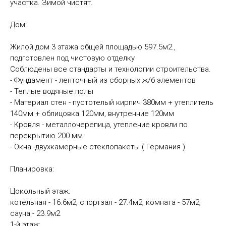
участка. Зимой чистят.
Дом:
Жилой дом 3 этажа общей площадью 597.5м2.,
подготовлен под чистовую отделку
Соблюдены все стандарты и технологии строительства.
- Фундамент - ленточный из сборных ж/б элементов
- Теплые водяные полы
- Материал стен - пустотелый кирпич 380мм + утеплитель
140мм + облицовка 120мм, внутренние 120мм
- Кровля - металлочерепица, утепление кровли по
перекрытию 200 мм
- Окна -двухкамерные стеклопакеты ( Германия )
Планировка:
Цокольный этаж:
котельная - 16.6м2, спортзал - 27.4м2, комната - 57м2,
сауна - 23.9м2
1-й этаж: