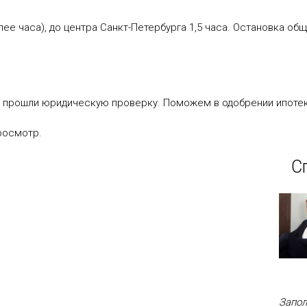
лее часа), до центра Санкт-Петербурга 1,5 часа. Остановка об
 прошли юридическую проверку. Поможем в одобрении ипоте
росмотр.
С
Запол