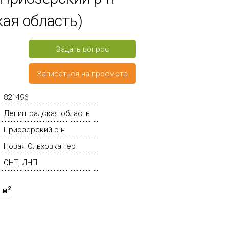
ая область)
Задать вопрос
Записаться на просмотр
821496
Ленинградская область
Приозерский р-н
Новая Ольховка тер
СНТ, ДНП
2
 м