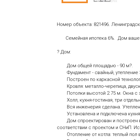
Номер объекта: 821496. Ленинградск
Семейная ипотека 6%. Дом вашей м
? Дом:
Дом общей площадью - 90 м?.
Фундамент - свайный, утепление 3
Построен по каркасной технологии.
Кровля: металло-черепица, двуска
Потолки высотой 2.75 м. Окна с з
Холл, кухня-гостиная, три отдельны
Вся инженерия сделана. Утеплени
Установлена и подключена кухня
Дом спроектирован и построен в с
соответствии с проектом и СНиП. И
Отопление от котла: теплый пол ве