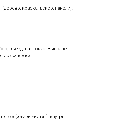
ерево, краска, декор, панели).
ор, въезд, парковка. Выполнена
ок охраняется.
овка (зимой чистят), внутри