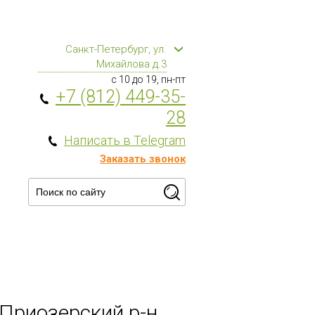
Санкт-Петербург, ул.
Михайлова д.3
с 10 до 19, пн-пт
+7 (812) 449-35-
28
Написать в Telegram
Заказать звонок
 Приозерский р-н