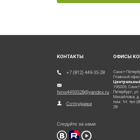
КОНТАКТЫ
ОФИСЫ КО
Санкт-Петерб
+7 (812) 449-35-28
Главный офис
Центральны
195009, Санкт
fenix4493528@yandex.ru
Петербург, ул.
Михайлова, д. 
пом. 1Н. тел (
Сотрудники
28
Следуйте за нами