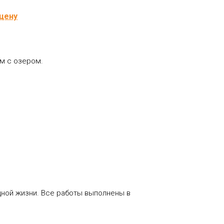
цену
м с озером.
ой жизни. Все работы выполнены в