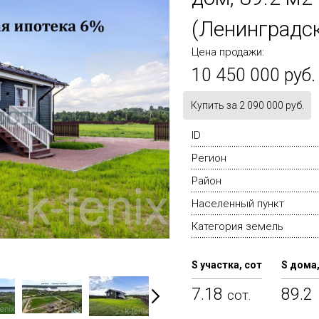
(Ленинградск
Цена продажи:
10 450 000 руб.
Купить за 2 090 000 руб.
ID
Регион
Район
Населенный пункт
Категория земель
S участка, сот
S дома,
7.18
89.2
сот.