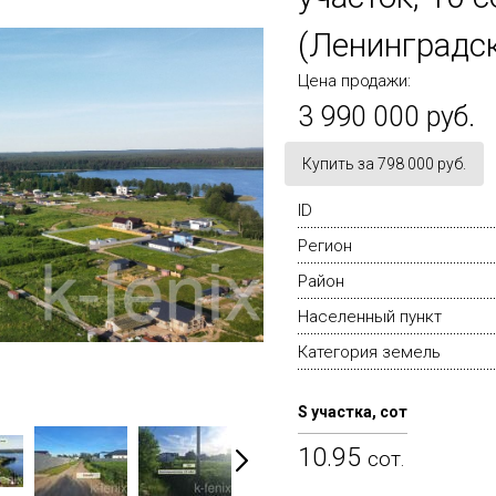
(Ленинградск
Цена продажи:
3 990 000 руб.
Купить за 798 000 руб.
ID
Регион
Район
Населенный пункт
Категория земель
S участка, сот
10.95
сот.