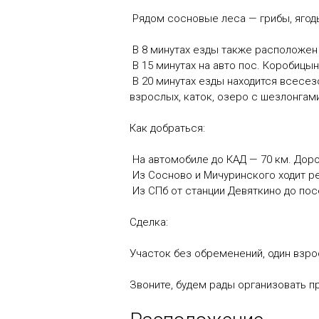
Рядом сосновые леса — грибы, ягоды
В 8 минутах езды также расположен 
В 15 минутах на авто пос. Коробиц
В 20 минутах езды находится всесез
взрослых, каток, озеро с шезлонгам
Как добраться:
На автомобиле до КАД — 70 км. Доро
Из Сосново и Мичуринского ходит ре
Из СПб от станции Девяткино до пос
Сделка:
Участок без обременений, один взр
Звоните, будем рады организовать п