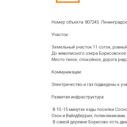
Номер объекта: 807243. Ленинградск
Участок:
Земельный участок 11 соток, ровный
До живописного озера Борисовское 
Место тихое, спокойное, дорога ряд
Коммуникации:
Электричество и газ подведены к уча
Развитая инфраструктура:
В 10 -15 минутах езды поселки Сос
Озон и Вайлдберриз, поликлиниками,
В самой деревне Борисово есть два