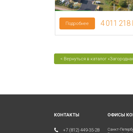
3 990 000 Р.
4 011 218 
Подробнее
< Вернуться в каталог «Загородн
КОНТАКТЫ
ОФИСЫ КО
Санкт-Петерб
+7 (812) 449-35-28