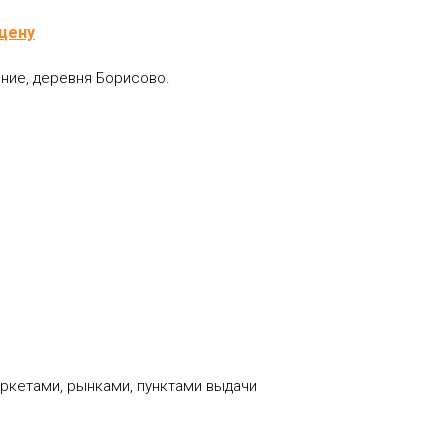
цену
ние, деревня Борисово.
ркетами, рынками, пунктами выдачи