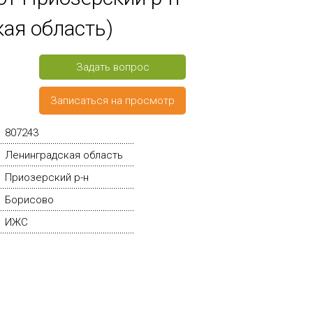
ая область)
Задать вопрос
Записаться на просмотр
807243
Ленинградская область
Приозерский р-н
Борисово
ИЖС