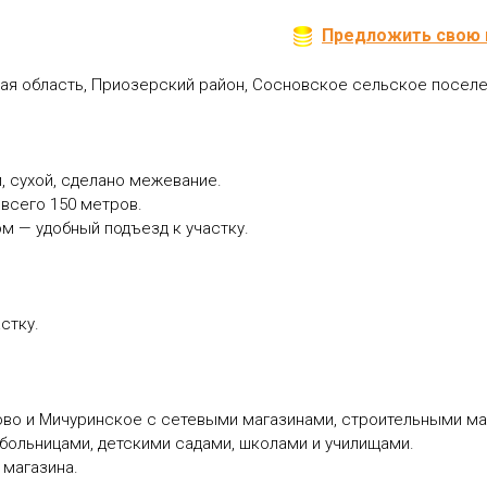
Предложить свою 
ая область, Приозерский район, Сосновское сельское поселе
, сухой, сделано межевание.
всего 150 метров.
ом — удобный подъезд к участку.
стку.
ново и Мичуринское с сетевыми магазинами, строительными ма
 больницами, детскими садами, школами и училищами.
 магазина.