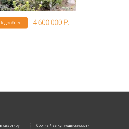
4 600 000 Р.
Подробнее
Подробнее
ь квартиру
Срочный выкуп недвижимости