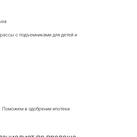
ыха.
трассы с подъемниками для детей и
. Поможем в одобрении ипотеки.