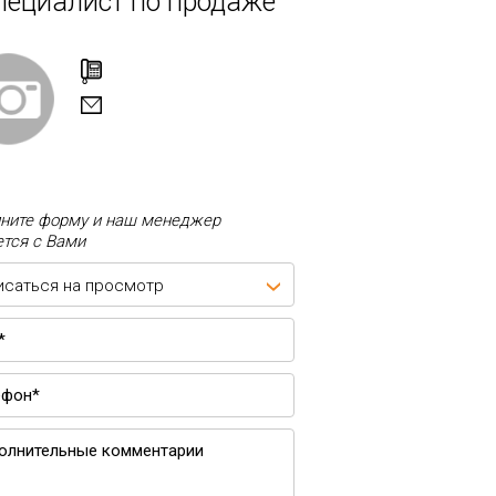
пециалист по продаже
ните форму и наш менеджер
тся с Вами
исаться на просмотр