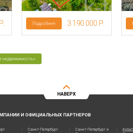
Р.
3 190 000 Р.
Подробнее
ая недвижимость»
НАВЕРХ
МПАНИИ И ОФИЦИАЛЬНЫХ ПАРТНЕРОВ
ург
Санкт-Петербург
Санкт-Петербург и
Купит