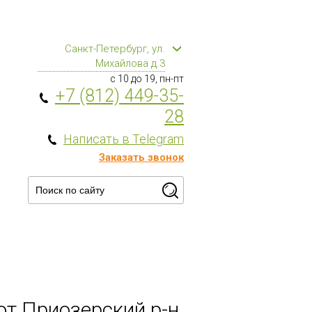
Санкт-Петербург, ул.
Михайлова д.3
с 10 до 19, пн-пт
+7 (812) 449-35-
28
Написать в Telegram
Заказать звонок
сот Приозерский р-н