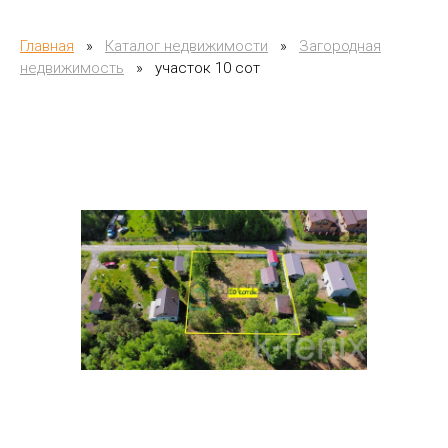
Главная
»
Каталог недвижимости
»
Загородная
недвижимость
»
участок 10 сот