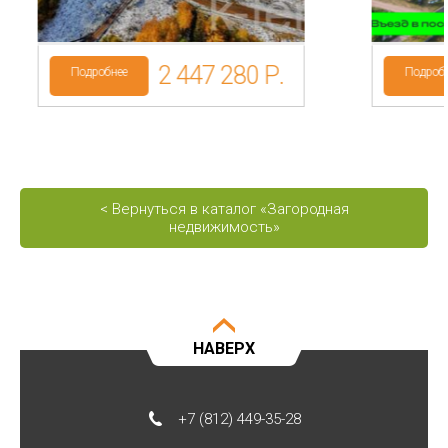
земель: ИЖС
2 447 280 Р.
Подробнее
Подроб
< Вернуться в каталог «Загородная
недвижимость»
НАВЕРХ
+7 (812) 449-35-28