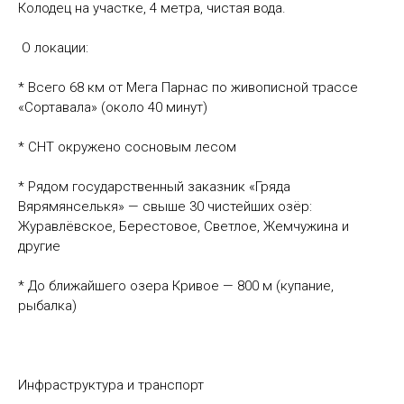
Колодец на участке, 4 метра, чистая вода.
О локации:
* Всего 68 км от Мега Парнас по живописной трассе
«Сортавала» (около 40 минут)
* СНТ окружено сосновым лесом
* Рядом государственный заказник «Гряда
Вярямянселькя» — свыше 30 чистейших озёр:
Журавлёвское, Берестовое, Светлое, Жемчужина и
другие
* До ближайшего озера Кривое — 800 м (купание,
рыбалка)
Инфраструктура и транспорт