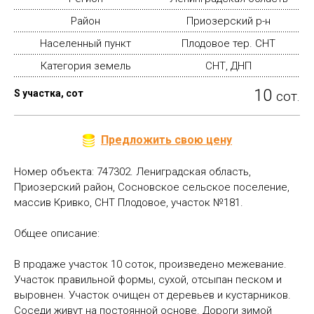
Район
Приозерский р-н
Населенный пункт
Плодовое тер. СНТ
Категория земель
СНТ, ДНП
10
S участка, сот
сот.
Предложить свою цену
Номер объекта: 747302. Лениградская область,
Приозерский район, Сосновское сельское поселение,
массив Кривко, СНТ Плодовое, участок №181.
Общее описание:
В продаже участок 10 соток, произведено межевание.
Участок правильной формы, сухой, отсыпан песком и
выровнен. Участок очищен от деревьев и кустарников.
Соседи живут на постоянной основе. Дороги зимой