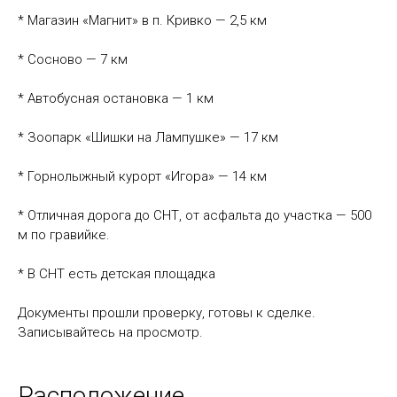
* Магазин «Магнит» в п. Кривко — 2,5 км
* Сосново — 7 км
* Автобусная остановка — 1 км
* Зоопарк «Шишки на Лампушке» — 17 км
* Горнолыжный курорт «Игора» — 14 км
* Отличная дорога до СНТ, от асфальта до участка — 500
м по гравийке.
* В СНТ есть детская площадка
Документы прошли проверку, готовы к сделке.
Записывайтесь на просмотр.
Расположение