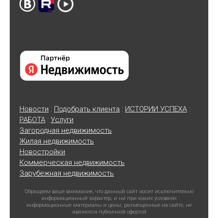
Новости
:
Подобрать клиента
:
ИСТОРИИ УСПЕХА
:
РАБОТА
:
Услуги
Загородная недвижимость
Жилая недвижимость
Новостройки
Коммерческая недвижимость
Зарубежная недвижимость
Обращаем ваше внимание, что данный сайт носит исключительно
информационный характер, и ни при каких условиях
информационные материалы и цены, размещенные на сайте, не
являются публичной офертой