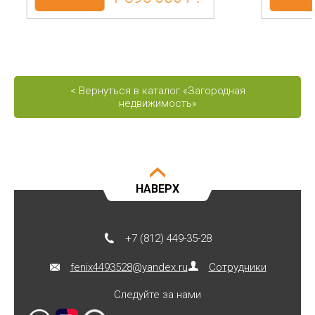
< Вернуться в каталог «Загородная
недвижимость»
НАВЕРХ
+7 (812) 449-35-28
fenix4493528@yandex.ru
Сотрудники
Следуйте за нами