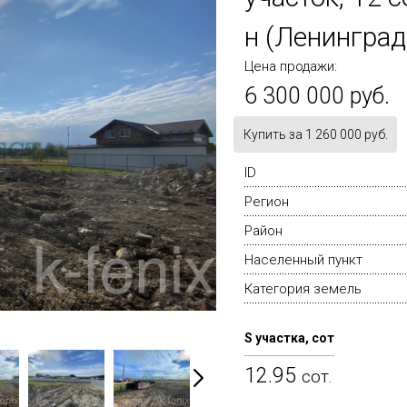
н (Ленинград
Цена продажи:
6 300 000 руб.
Купить за 1 260 000 руб.
ID
Регион
Район
Населенный пункт
Категория земель
S участка, сот
12.95
сот.