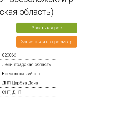
ская область)
Задать вопрос
Записаться на просмотр
820066
Ленинградская область
Всеволожский р-н
ДНП Царёва Дача
СНТ, ДНП