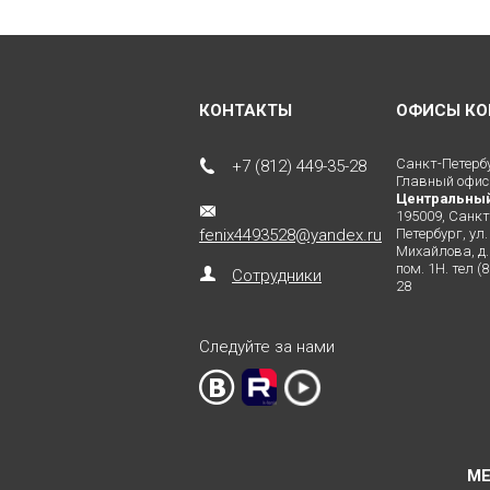
КОНТАКТЫ
ОФИСЫ КО
Санкт-Петерб
+7 (812) 449-35-28
Главный офис
Центральны
195009, Санкт
fenix4493528@yandex.ru
Петербург, ул.
Михайлова, д. 
пом. 1Н. тел (
Сотрудники
28
Следуйте за нами
М