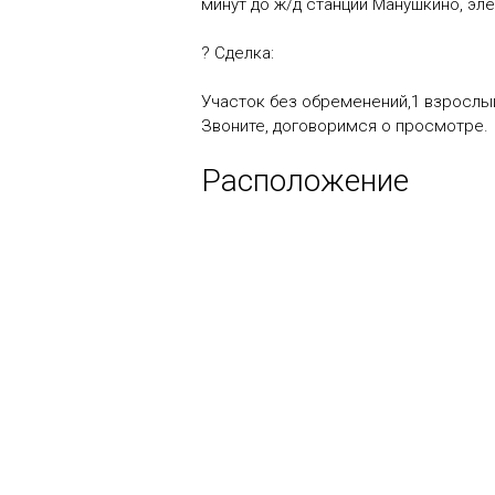
минут до ж/д станции Манушкино, эл
? Сделка:
Участок без обременений,1 взрослый
Звоните, договоримся о просмотре.
Расположение