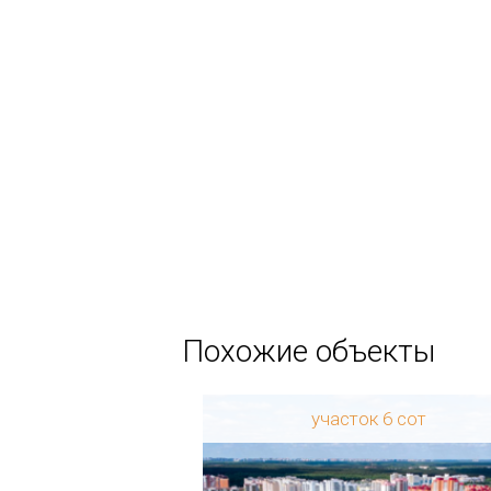
Похожие объекты
 25 сот
участок 6 сот