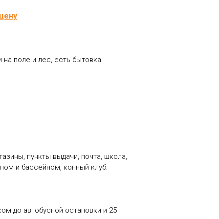
цену
 на поле и лес, есть бытовка
азины, пункты выдачи, почта, школа,
ном и бассейном, конный клуб.
шком до автобусной остановки и 25