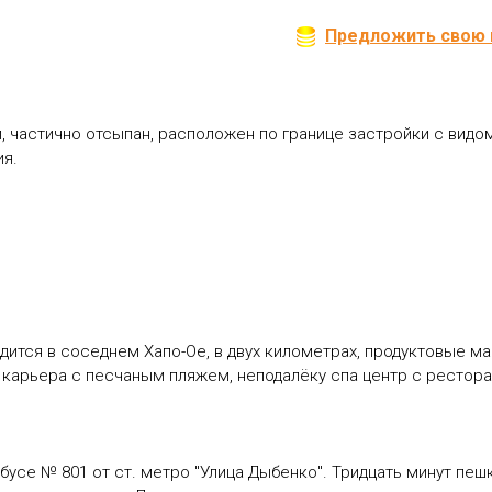
Предложить свою 
, частично отсыпан, расположен по границе застройки с видом
ия.
ится в соседнем Хапо-Ое, в двух километрах, продуктовые маг
о карьера с песчаным пляжем, неподалёку спа центр с рестора
тобусе № 801 от ст. метро "Улица Дыбенко". Тридцать минут пе