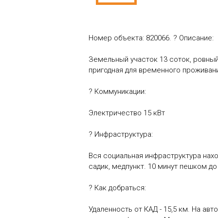
Номер объекта: 820066. ? Описание:
Земельный участок 13 соток, ровный
пригодная для временного проживан
? Коммуникации:
Электричество 15 кВт
? Инфраструктура:
Вся социальная инфраструктура наход
садик, медпункт. 10 минут пешком д
? Как добраться:
Удаленность от КАД - 15,5 км. На ав