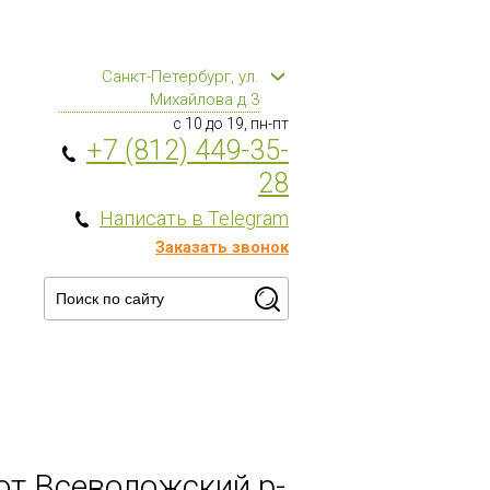
Санкт-Петербург, ул.
Михайлова д.3
с 10 до 19, пн-пт
+7 (812) 449-35-
28
Написать в Telegram
Заказать звонок
сот Всеволожский р-