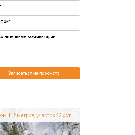
Записаться на просмотр
ом 112 метров, участок 22 сот
участо