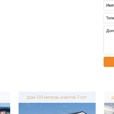
дом 103 метров, участок 7 сот
д