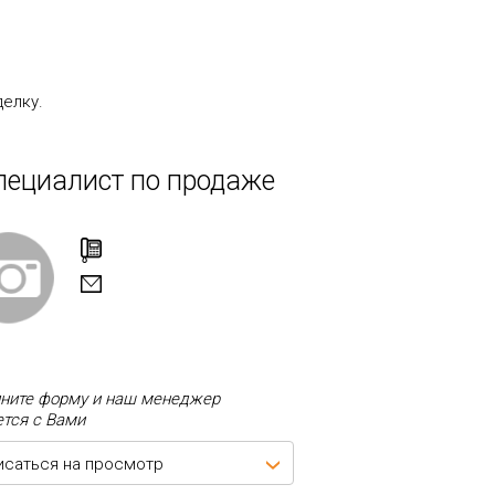
делку.
пециалист по продаже
ните форму и наш менеджер
тся с Вами
исаться на просмотр