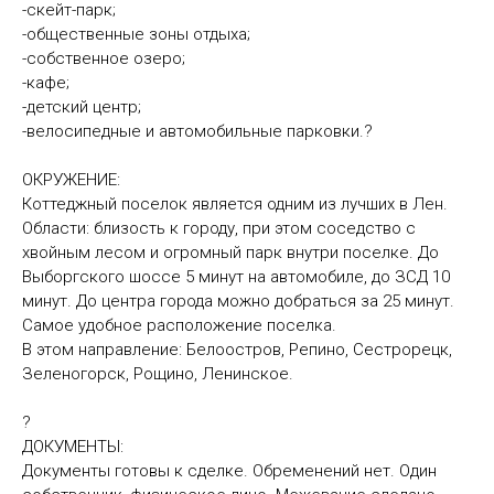
-скейт-парк;
-общественные зоны отдыха;
-собственное озеро;
-кафе;
-детский центр;
-велосипедные и автомобильные парковки.?
ОКРУЖЕНИЕ:
Коттеджный поселок является одним из лучших в Лен.
Области: близость к городу, при этом соседство с
хвойным лесом и огромный парк внутри поселке. До
Выборгского шоссе 5 минут на автомобиле, до ЗСД 10
минут. До центра города можно добраться за 25 минут.
Самое удобное расположение поселка.
В этом направление: Белоостров, Репино, Сестрорецк,
Зеленогорск, Рощино, Ленинское.
?
ДОКУМЕНТЫ:
Документы готовы к сделке. Обременений нет. Один