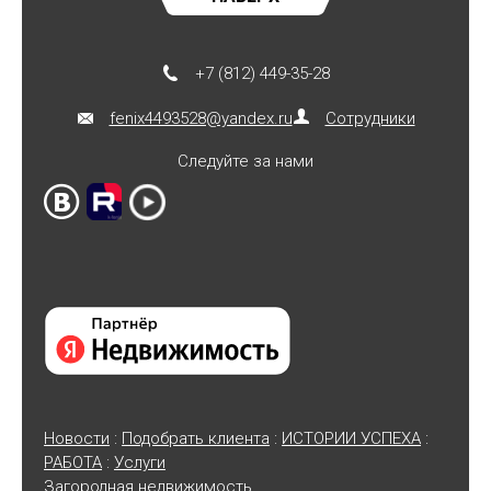
+7 (812) 449-35-28
fenix4493528@yandex.ru
Сотрудники
Следуйте за нами
Новости
:
Подобрать клиента
:
ИСТОРИИ УСПЕХА
:
РАБОТА
:
Услуги
Загородная недвижимость