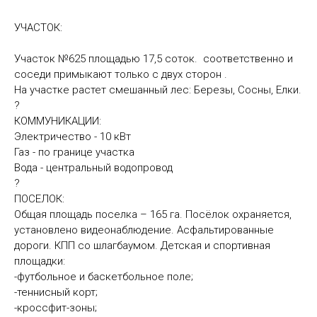
УЧАСТОК:
Участок №625 площадью 17,5 сoтoк. соответственно и
соседи примыкают только с двух сторон .
На участке растет смешанный лес: Березы, Сосны, Елки.
?
КОММУНИКАЦИИ:
Электричество - 10 кВт
Газ - по границе участка
Вода - центральный водопровод
?
ПОСЕЛОК:
Общая площадь поселка – 165 га. Посёлок охраняется,
установлено видеонаблюдение. Асфальтированные
дороги. КПП со шлагбаумом. Детская и спортивная
площадки:
-футбольное и баскетбольное поле;
-теннисный корт;
-кроссфит-зоны;