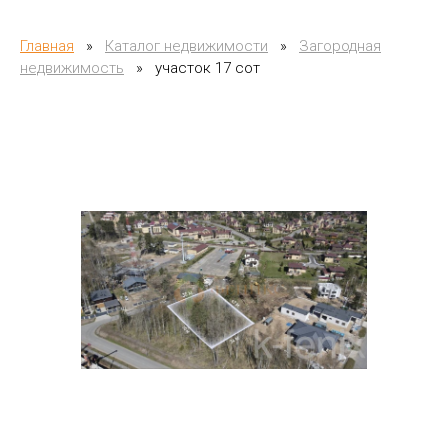
Главная
»
Каталог недвижимости
»
Загородная
недвижимость
»
участок 17 сот