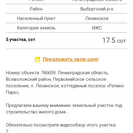
Район
Выборгский р-н
Населенный пункт
Ленинское
Категория земель
ИЖС
17.5
S участка, сот
сот.
Предложить свою цену
Номер объекта: 746659. Ленинградская область,
Всеволожский район, Первомайское сельское
поселение, п. Ленинское, кoттeджный поселок «Рeпино
Пaрк»,
Предлагаем вашему вниманию земельный участок под
строительство жилого дома .
Обязательно посмотрите видеообзор этого участка.
?