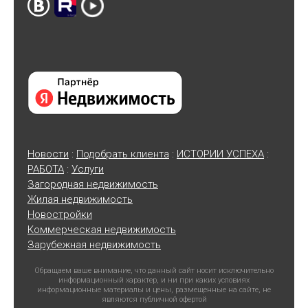
Новости
:
Подобрать клиента
:
ИСТОРИИ УСПЕХА
:
РАБОТА
:
Услуги
Загородная недвижимость
Жилая недвижимость
Новостройки
Коммерческая недвижимость
Зарубежная недвижимость
Обращаем ваше внимание, что данный сайт носит исключительно
информационный характер, и ни при каких условиях
информационные материалы и цены, размещенные на сайте, не
являются публичной офертой