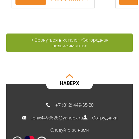
< Вернуться в каталог «Загородная
недвижимость»
НАВЕРХ
+7 (812) 449-35-28
fenix4493528@yandex.ru
Сотрудники
Следуйте за нами