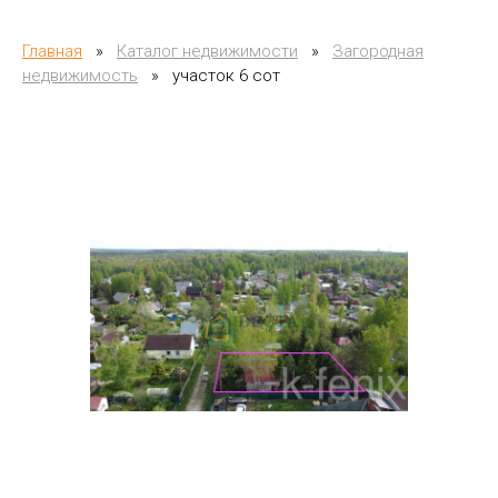
Главная
»
Каталог недвижимости
»
Загородная
недвижимость
»
участок 6 сот