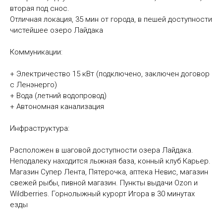
вторая под снос.
Отличная локация, 35 мин от города, в пешей доступности
чистейшее озеро Лайдака
Коммуникации:
+ Электричество 15 кВт (подключено, заключен договор
с Ленэнерго)
+ Вода (летний водопровод)
+ Автономная канализация
Инфраструктура:
Расположен в шаговой доступности озера Лайдака.
Неподалеку находится лыжная база, конный клуб Карьер.
Магазин Супер Лента, Пятерочка, аптека Невис, магазин
свежей рыбы, пивной магазин. Пункты выдачи Оzоn и
Wildbеrriеs. Горнолыжный курорт Игора в 30 минутах
езды