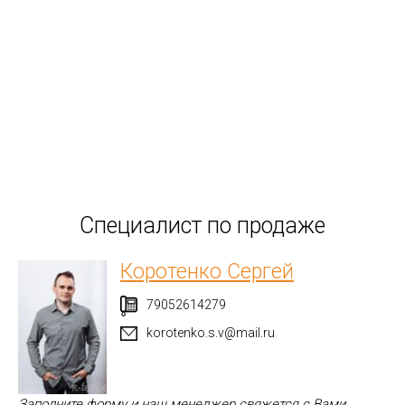
Специалист по продаже
Коротенко Сергей
79052614279
korotenko.s.v@mail.ru
Заполните форму и наш менеджер свяжется с Вами