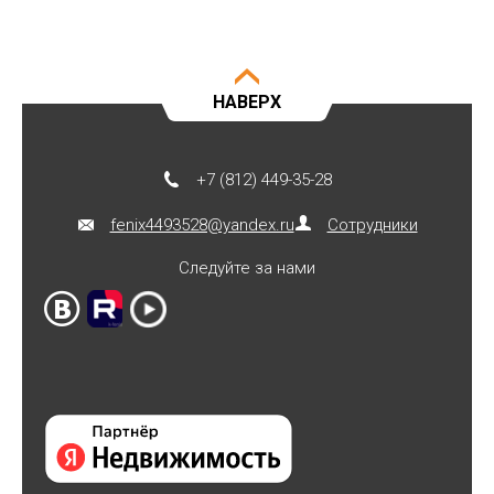
НАВЕРХ
+7 (812) 449-35-28
fenix4493528@yandex.ru
Сотрудники
Следуйте за нами