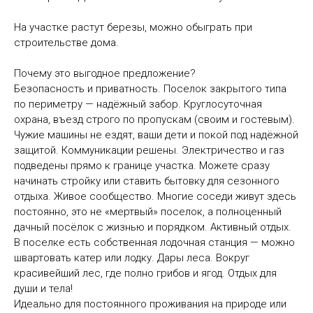
На участке растут березы, можно обыграть при
строительстве дома.
Почему это выгодное предложение?
Безопасность и приватность. Поселок закрытого типа
по периметру — надёжный забор. Круглосуточная
охрана, въезд строго по пропускам (своим и гостевым).
Чужие машины не ездят, ваши дети и покой под надёжной
защитой. Коммуникации решены. Электричество и газ
подведены прямо к границе участка. Можете сразу
начинать стройку или ставить бытовку для сезонного
отдыха. Живое сообщество. Многие соседи живут здесь
постоянно, это не «мертвый» поселок, а полноценный
дачный посёлок с жизнью и порядком. Активный отдых.
В поселке есть собственная лодочная станция — можно
швартовать катер или лодку. Дары леса. Вокруг
красивейший лес, где полно грибов и ягод. Отдых для
души и тела!
Идеально для постоянного проживания на природе или