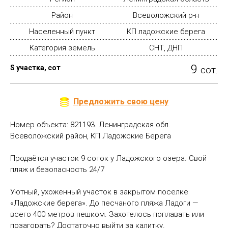
Район
Всеволожский р-н
Населенный пункт
КП ладожские берега
Категория земель
СНТ, ДНП
9
S участка, сот
сот.
Предложить свою цену
Номер объекта: 821193. Ленинградская обл.
Всеволожский район, КП Ладожские Берега
Продаётся участок 9 соток у Ладожского озера. Свой
пляж и безопасность 24/7
Уютный, ухоженный участок в закрытом поселке
«Ладожские берега». До песчаного пляжа Ладоги —
всего 400 метров пешком. Захотелось поплавать или
позагорать? Достаточно выйти за калитку.