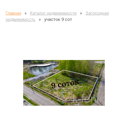
Главная
»
Каталог недвижимости
»
Загородная
недвижимость
»
участок 9 сот