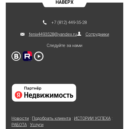
НАВЕРХ
+7 (812) 449-35-28
fenix4493528@yandex.ru
Сотрудники
Следуйте за нами
Новости
:
Подобрать клиента
:
ИСТОРИИ УСПЕХА
:
РАБОТА
:
Услуги