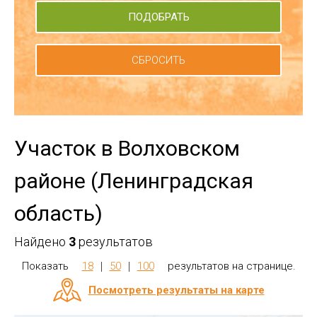
СБРОСИТЬ
Участок в Волховском
районе (Ленинградская
область)
Найдено
3
результатов
Показать
18
50
100
результатов на странице.
Посмотреть результаты на карте