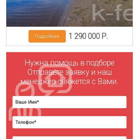
Категория земель: ИЖС
1 290 000 Р.
Подробнее
Нужна помощь в подборе
Отправьте заявку и наш
менеджер свяжется с Вами.