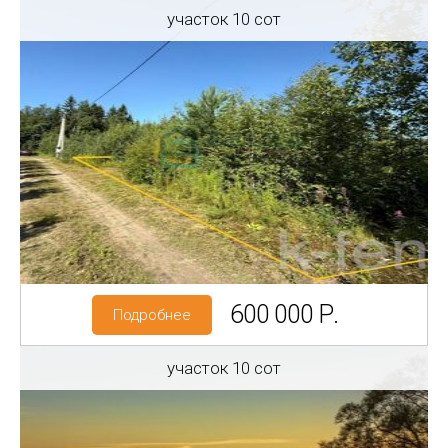
участок 10 сот
Регион: Ленинградская область
Район: Волховский р-н
ДНП Рыбацкое тер
Категория земель: СНТ, ДНП
600 000 Р.
Подробнее
участок 10 сот