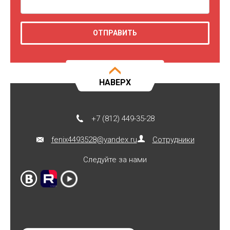
НАВЕРХ
+7 (812) 449-35-28
fenix4493528@yandex.ru
Сотрудники
Следуйте за нами