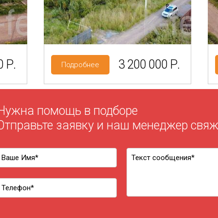
Категория земель: ИЖС
 Р.
3 200 000 Р.
Подробнее
Нужна помощь в подборе
Отправьте заявку и наш менеджер свяж