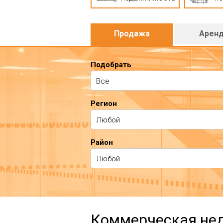
Продажа
Арен
Подобрать
Все
Регион
Любой
Район
Любой
Коммерческая не