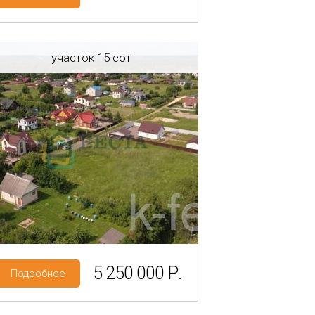
участок 15 сот
Регион: Ленинградская область
Район: Ломоносовский р-н
Олики
Категория земель: ИЖС
5 250 000 Р.
Подробнее