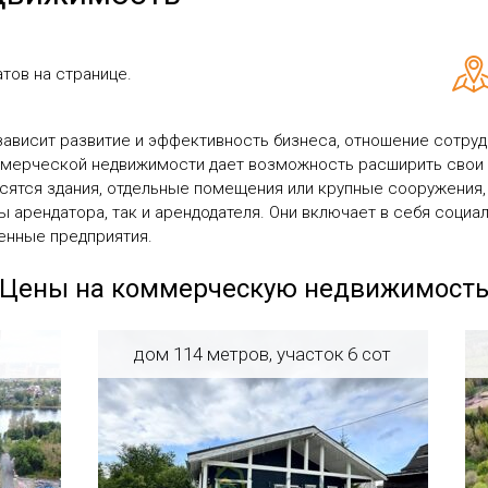
тов на странице.
ависит развитие и эффективность бизнеса, отношение сотрудн
ммерческой недвижимости дает возможность расширить свои 
сятся здания, отдельные помещения или крупные сооружения,
 арендатора, так и арендодателя. Они включает в себя социа
енные предприятия.
Цены на коммерческую недвижимост
дом 114 метров, участок 6 сот
Регион: Ленинградская область