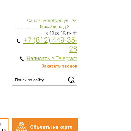
Санкт-Петербург, ул.
Михайлова д.3
с 10 до 19, пн-пт
+7 (812) 449-35-
28
Написать в Telegram
Заказать звонок
я
Объекты на карте
сть