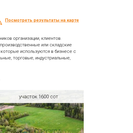
Посмотреть результаты на карте
иков организации, клиентов.
производственные или складские
 которые используются в бизнесе с
льные, торговые, индустриальные,
ь
участок 1600 сот
Регион: Ленинградская область