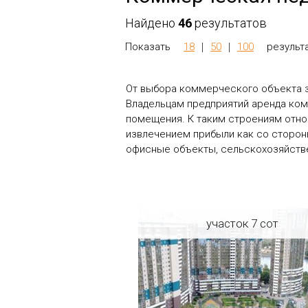
Найдено
46
результатов
Показать
18
50
100
результа
От выбора коммерческого объекта з
Владельцам предприятий аренда ко
помещения. К таким строениям отно
извлечением прибыли как со стороны
офисные объекты, сельскохозяйств
участок 7 сот
Регион: Санкт-Петербург