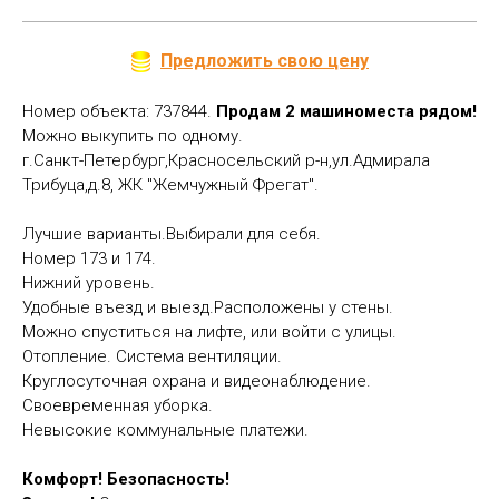
Предложить свою цену
Номер объекта: 737844.
Продам 2 машиноместа рядом!
Можно выкупить по одному.
г.Санкт-Петербург,Красносельский р-н,ул.Адмирала
Трибуца,д.8, ЖК "Жемчужный Фрегат".
Лучшие варианты.Выбирали для себя.
Номер 173 и 174.
Нижний уровень.
Удобные въезд и выезд.Расположены у стены.
Можно спуститься на лифте, или войти с улицы.
Отопление. Система вентиляции.
Круглосуточная охрана и видеонаблюдение.
Своевременная уборка.
Невысокие коммунальные платежи.
Комфорт! Безопасность!