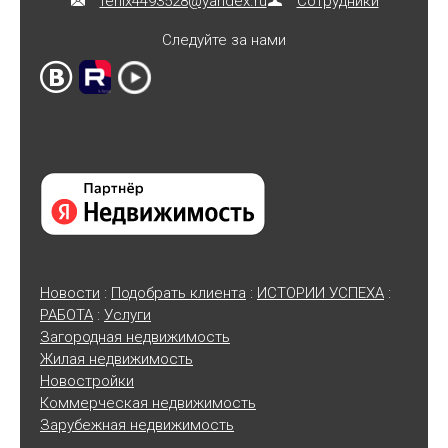
fenix4493528@yandex.ru
Сотрудники
Следуйте за нами
Новости
:
Подобрать клиента
:
ИСТОРИИ УСПЕХА
:
РАБОТА
:
Услуги
Загородная недвижимость
Жилая недвижимость
Новостройки
Коммерческая недвижимость
Зарубежная недвижимость