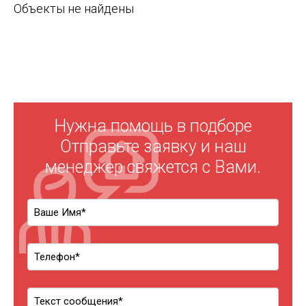
Объекты не найдены
Нужна помощь в подборе
Отправьте заявку и наш
менеджер свяжется с Вами.