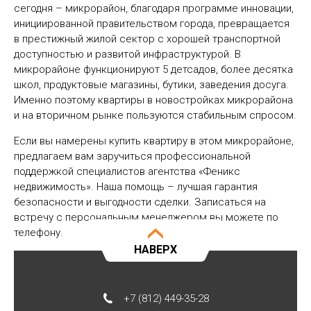
сегодня – микрорайон, благодаря программе инновации,
инициированной правительством города, превращается
в престижный жилой сектор с хорошей транспортной
доступностью и развитой инфраструктурой. В
микрорайоне функционируют 5 детсадов, более десятка
школ, продуктовые магазины, бутики, заведения досуга.
Именно поэтому квартиры в новостройках микрорайона
и на вторичном рынке пользуются стабильным спросом.
Если вы намерены купить квартиру в этом микрорайоне,
предлагаем вам заручиться профессиональной
поддержкой специалистов агентства «Феникс
недвижимость». Наша помощь – лучшая гарантия
безопасности и выгодности сделки. Записаться на
встречу с персональным менеджером вы можете по
телефону.
НАВЕРХ
+7 (812) 449-35-28