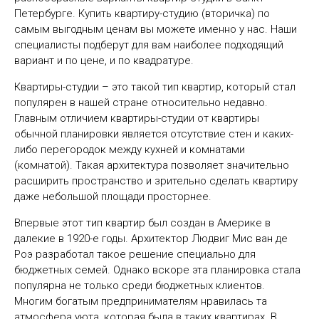
Петербурге. Купить квартиру-студию (вторичка) по
самым выгодным ценам вы можете именно у нас. Наши
специалисты подберут для вам наиболее подходящий
вариант и по цене, и по квадратуре.
Квартиры-студии – это такой тип квартир, который стал
популярен в нашей стране относительно недавно.
Главным отличием квартиры-студии от квартиры
обычной планировки является отсутствие стен и каких-
либо перегородок между кухней и комнатами
(комнатой). Такая архитектура позволяет значительно
расширить пространство и зрительно сделать квартиру
даже небольшой площади просторнее.
Впервые этот тип квартир был создан в Америке в
далекие в 1920-е годы. Архитектор Людвиг Мис ван де
Роэ разработал такое решение специально для
бюджетных семей. Однако вскоре эта планировка стала
популярна не только среди бюджетных клиентов.
Многим богатым предпринимателям нравилась та
атмосфера уюта, которая была в таких квартирах. В