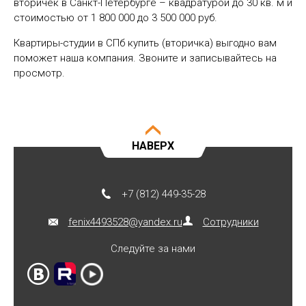
вторичек в Санкт-Петербурге – квадратурой до 30 кв. м и
стоимостью от 1 800 000 до 3 500 000 руб.
Квартиры-студии в СПб купить (вторичка) выгодно вам
поможет наша компания. Звоните и записывайтесь на
просмотр.
НАВЕРХ
+7 (812) 449-35-28
fenix4493528@yandex.ru
Сотрудники
Следуйте за нами