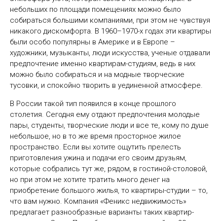
небольших по площади помещениях можно было
собираться большими компаниями, при этом не чувствуя
никакого дискомфорта. В 1960–1970-х годах эти квартиры
были особо популярны в Америке и в Европе –
художники, музыканты, люди искусства, ученые отдавали
предпочтение именно квартирам-студиям, ведь в них
можно было собираться и на модные творческие
тусовки, и спокойно творить в уединенной атмосфере.
В России такой тип появился в конце прошлого
столетия. Сегодня ему отдают предпочтения молодые
пары, студенты, творческие люди и все те, кому по душе
небольшое, но в то же время просторное жилое
пространство. Если вы хотите ощутить прелесть
приготовления ужина и подачи его своим друзьям,
которые собрались тут же, рядом, в гостиной-столовой,
но при этом не хотите тратить много денег на
приобретение большого жилья, то квартиры-студии – то,
что вам нужно. Компания «Феникс недвижимость»
предлагает разнообразные варианты таких квартир-