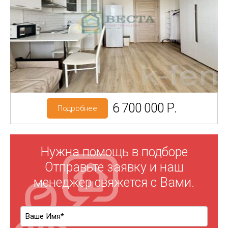
Регион: Санкт-Петербург
Адрес: Пулковское ш, 42к6
Метро: Звёздная
6 700 000 Р.
Подробнее
Нужна помощь в подборе
Отправьте заявку и наш
менеджер свяжется с Вами.