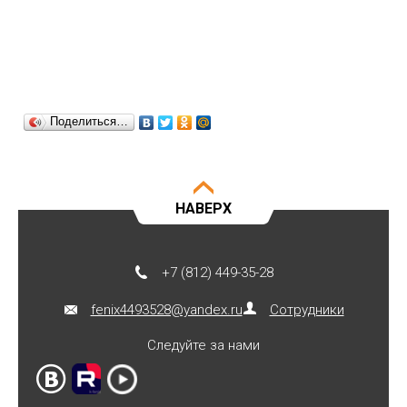
Поделиться…
НАВЕРХ
+7 (812) 449-35-28
fenix4493528@yandex.ru
Сотрудники
Следуйте за нами