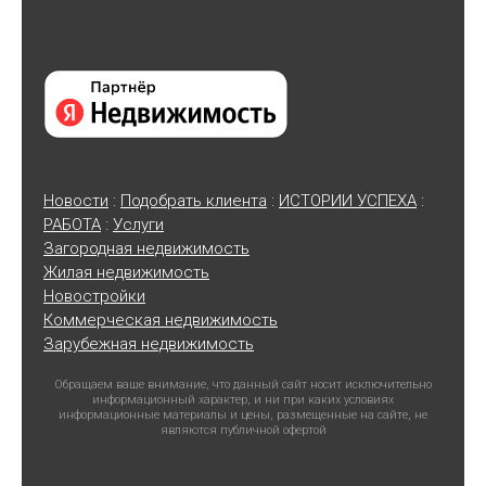
Новости
:
Подобрать клиента
:
ИСТОРИИ УСПЕХА
:
РАБОТА
:
Услуги
Загородная недвижимость
Жилая недвижимость
Новостройки
Коммерческая недвижимость
Зарубежная недвижимость
Обращаем ваше внимание, что данный сайт носит исключительно
информационный характер, и ни при каких условиях
информационные материалы и цены, размещенные на сайте, не
являются публичной офертой