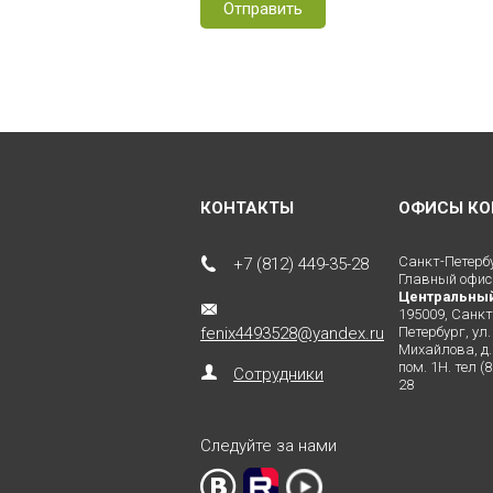
КОНТАКТЫ
ОФИСЫ КО
Санкт-Петерб
+7 (812) 449-35-28
Главный офис
Центральны
195009, Санкт
fenix4493528@yandex.ru
Петербург, ул.
Михайлова, д. 
пом. 1Н. тел (
Сотрудники
28
Следуйте за нами