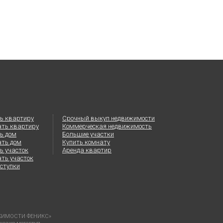
ь квартиру
Срочный выкуп недвижимости
ать квартиру
Коммерческая недвижимость
ь дом
Большие участки
ать дом
Купить комнату
ь участок
Аренда квартир
ть участок
ступки
ВИЖИМОСТИ ФЕНИКС»