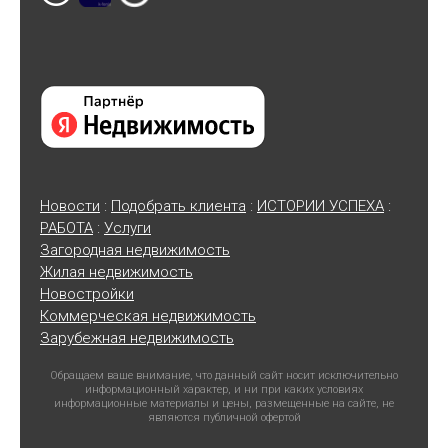
Новости
:
Подобрать клиента
:
ИСТОРИИ УСПЕХА
:
РАБОТА
:
Услуги
Загородная недвижимость
Жилая недвижимость
Новостройки
Коммерческая недвижимость
Зарубежная недвижимость
Обращаем ваше внимание, что данный сайт носит исключительно
информационный характер, и ни при каких условиях
информационные материалы и цены, размещенные на сайте, не
являются публичной офертой