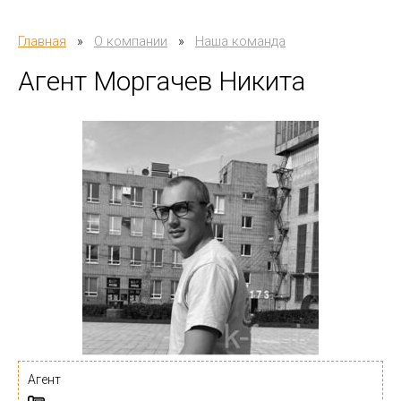
Главная
»
О компании
»
Наша команда
Агент Моргачев Никита
Агент