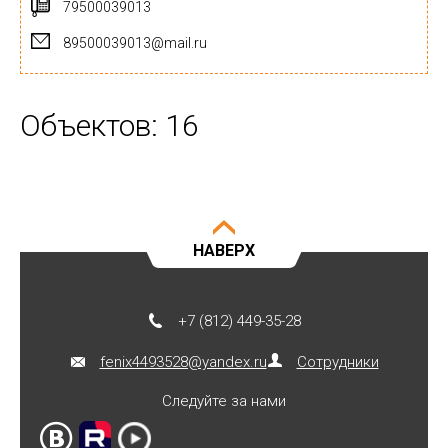
79500039013
89500039013@mail.ru
Объектов: 16
НАВЕРХ
+7 (812) 449-35-28
fenix4493528@yandex.ru
Сотрудники
Следуйте за нами