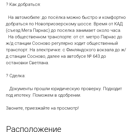
? Как добраться:
На автомобиле: до посёлка можно быстро и комфортно
добраться по Новоприозерскому шоссе. Время от КАД
(съезд Мега Парнас) до поселка занимает около часа.
На общественном транспорте: от ст. метро Парнас до
ж/д станции Сосново регулярно ходит общественный
транспорт. На электричке: с Финляндского вокзала до ж/
д станции Сосново, далее на автобусе № 643 до
остановки Светлана.
? Сделка:
Документы прошли юридическую проверку. Подходит
под ипотеку. Поможем в одобрении.
Звоните, приезжайте на просмотр!
Расположение