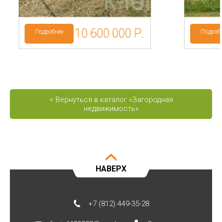
10 600 000 Р.
Подробнее
Подроб
< Вернуться в каталог «Загородная
недвижимость»
НАВЕРХ
+7 (812) 449-35-28