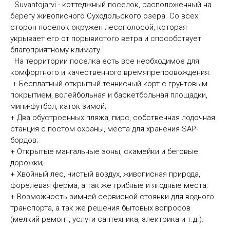
Suvantojarvi - коттеджный поселок, расположенный на
берегу живописного Суходольского озера. Со всех
сторон поселок окружен лесополосой, которая
укрывает его от порывистого ветра и способствует
благоприятному климату.
На территории поселка есть все необходимое для
комфортного и качественного времяпрепровождения:
+ Бесплатный открытый теннисный корт с грунтовым
покрытием, волейбольная и баскетбольная площадки,
мини-футбол, каток зимой;
+ Два обустроенных пляжа, пирс, собственная лодочная
станция с постом охраны, места для хранения SАР-
бордов;
+ Открытые мангальные зоны, скамейки и беговые
дорожки;
+ Хвойный лес, чистый воздух, живописная природа,
форелевая ферма, а так же грибные и ягодные места;
+ Возможность зимней сервисной стоянки для водного
транспорта, а так же решения бытовых вопросов
(мелкий ремонт, услуги сантехника, электрика и т.д.).