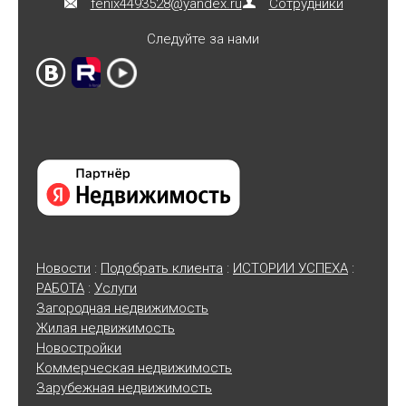
fenix4493528@yandex.ru
Сотрудники
Следуйте за нами
Новости
:
Подобрать клиента
:
ИСТОРИИ УСПЕХА
:
РАБОТА
:
Услуги
Загородная недвижимость
Жилая недвижимость
Новостройки
Коммерческая недвижимость
Зарубежная недвижимость