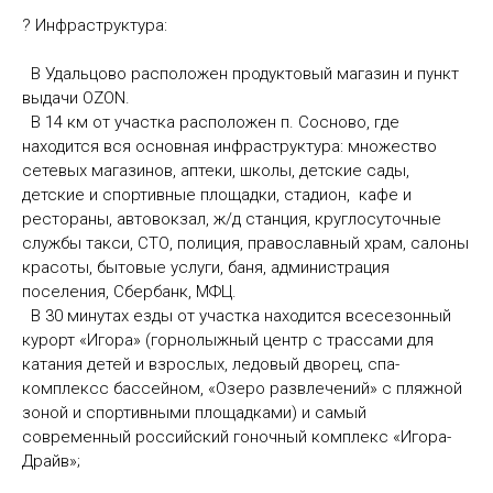
? Инфраструктура:
В Удальцово расположен продуктовый магазин и пункт
выдачи OZON.
В 14 км от участка расположен п. Сосново, где
находится вся основная инфраструктура: множество
сетевых магазинов, аптеки, школы, детские сады,
детские и спортивные площадки, стадион, кафе и
рестораны, автовокзал, ж/д станция, круглосуточные
службы такси, СТО, полиция, православный храм, салоны
красоты, бытовые услуги, баня, администрация
поселения, Сбербанк, МФЦ.
В 30 минутах езды от участка находится всесезонный
курорт «Игора» (горнолыжный центр с трассами для
катания детей и взрослых, ледовый дворец, спа-
комплексс бассейном, «Озеро развлечений» с пляжной
зоной и спортивными площадками) и самый
современный российский гоночный комплекс «Игора-
Драйв»;