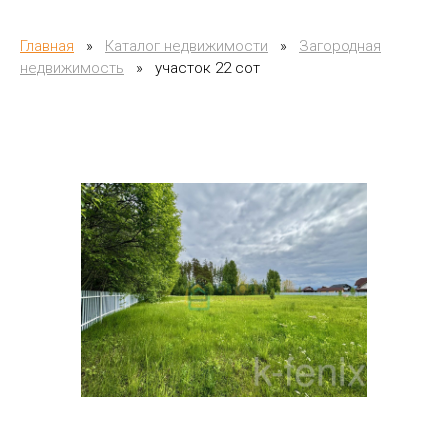
Главная
»
Каталог недвижимости
»
Загородная
недвижимость
»
участок 22 сот