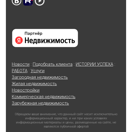
Новости
:
Подобрать клиента
:
ИСТОРИИ УСПЕХА
:
РАБОТА
:
Услуги
Загородная недвижимость
Жилая недвижимость
Новостройки
Коммерческая недвижимость
Зарубежная недвижимость
Обращаем ваше внимание, что данный сайт носит исключительно
информационный характер, и ни при каких условиях
информационные материалы и цены, размещенные на сайте, не
являются публичной офертой