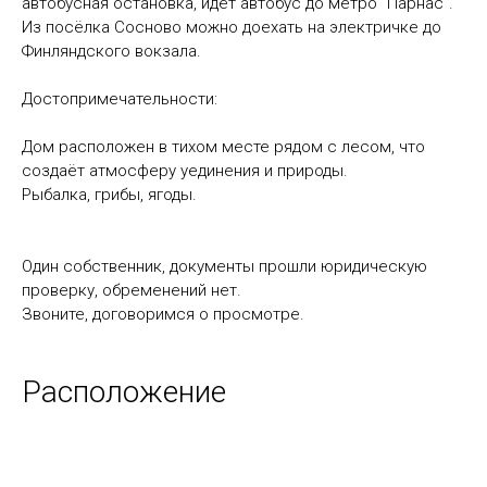
автобусная остановка, идет автобус до метро "Парнас".
Из посёлка Сосново можно доехать на электричке до
Финляндского вокзала.
Достопримечательности:
Дом расположен в тихом месте рядом с лесом, что
создаёт атмосферу уединения и природы.
Рыбалка, грибы, ягоды.
Один собственник, документы прошли юридическую
проверку, обременений нет.
Звоните, договоримся о просмотре.
Расположение