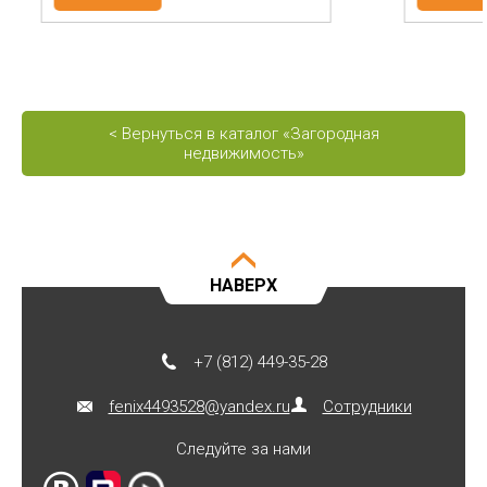
< Вернуться в каталог «Загородная
недвижимость»
НАВЕРХ
+7 (812) 449-35-28
fenix4493528@yandex.ru
Сотрудники
Следуйте за нами